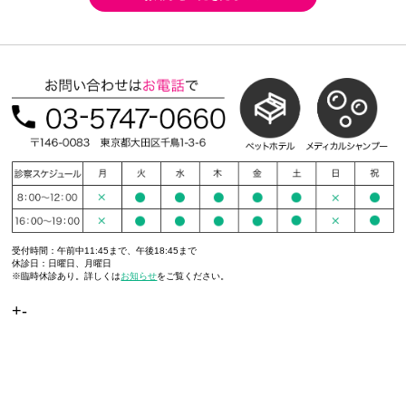
受付時間：午前中11:45まで、午後18:45まで
休診日：日曜日、月曜日
※臨時休診あり。詳しくは
お知らせ
をご覧ください。
+-