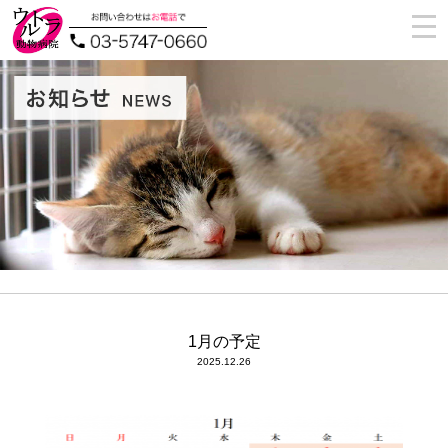
togg
navi
1月の予定
2025.12.26