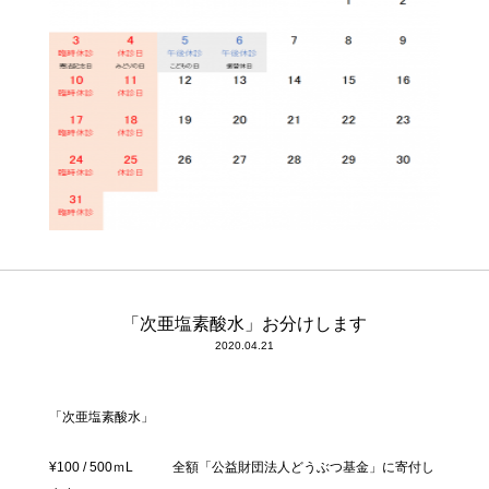
「次亜塩素酸水」お分けします
2020.04.21
「次亜塩素酸水」
¥100 / 500ｍL 全額「公益財団法人どうぶつ基金」に寄付し