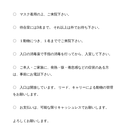
〇 マスク着用の上、ご来院下さい。
〇 待合室には3名まで。 それ以上は外でお待ち下さい。
〇 １動物につき、１名まででご来院下さい。
〇 入口の消毒薬で手指の消毒を行ってから、入室して下さい。
〇 ご本人・ご家族に、発熱・咳・倦怠感などの症状のある方
は、事前にお電話下さい。
〇 入口は開放しています。 リード、キャリーによる動物の管理
をお願いします。
〇 お支払いは、可能な限りキャッシュレスでお願いします。
よろしくお願いします。