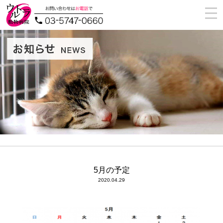
togg
navi
5月の予定
2020.04.29