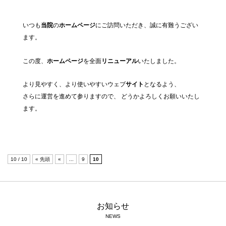
いつも
当院
の
ホームページ
にご訪問いただき、誠に有難うござい
ます。
この度、
ホームページ
を全面
リニューアル
いたしました。
より見やすく、より使いやすいウェブ
サイト
となるよう、
さらに運営を進めて参りますので、 どうかよろしくお願いいたし
ます。
10 / 10
« 先頭
«
...
9
10
お知らせ
NEWS