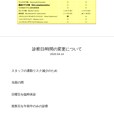
診察日/時間の変更について
2020.04.14
スタッフの通勤リスク減少のため
当面の間
日曜日を臨時休診
祝祭日を午前中のみの診察