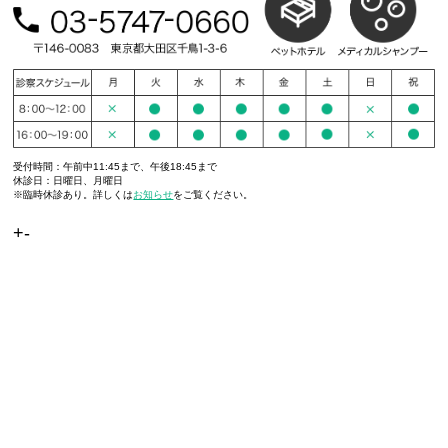
受付時間：午前中11:45まで、午後18:45まで
休診日：日曜日、月曜日
※臨時休診あり。詳しくは
お知らせ
をご覧ください。
+-