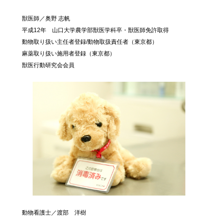
獣医師／奥野 志帆
平成12年 山口大学農学部獣医学科卒・獣医師免許取得
動物取り扱い主任者登録/動物取扱責任者（東京都）
麻薬取り扱い施用者登録（東京都）
獣医行動研究会会員
動物看護士／渡部 洋樹