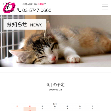
togg
navi
6月の予定
2026.05.28